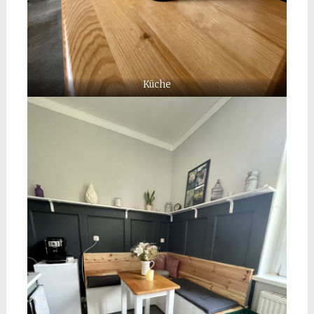
Küche