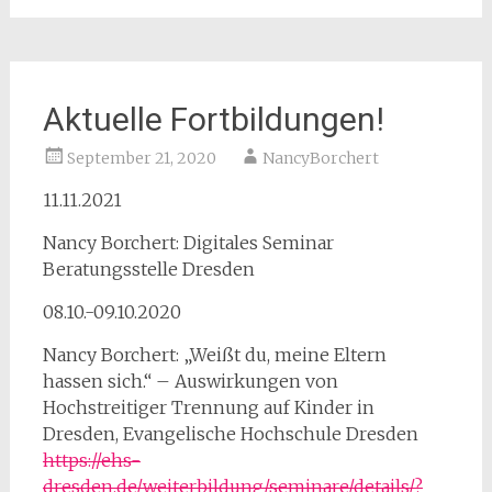
Aktuelle Fortbildungen!
September 21, 2020
NancyBorchert
11.11.2021
Nancy Borchert: Digitales Seminar
Beratungsstelle Dresden
08.10.-09.10.2020
Nancy Borchert: „Weißt du, meine Eltern
hassen sich.“ – Auswirkungen von
Hochstreitiger Trennung auf Kinder in
Dresden, Evangelische Hochschule Dresden
https://ehs-
dresden.de/weiterbildung/seminare/details/?