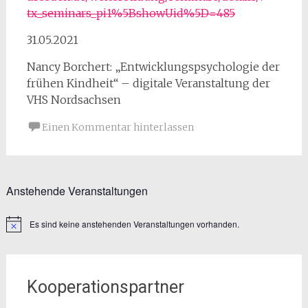
tx_seminars_pi1%5BshowUid%5D=485
31.05.2021
Nancy Borchert: „Entwicklungspsychologie der
frühen Kindheit“ – digitale Veranstaltung der
VHS Nordsachsen
Einen Kommentar hinterlassen
Anstehende Veranstaltungen
Es sind keine anstehenden Veranstaltungen vorhanden.
Kooperationspartner