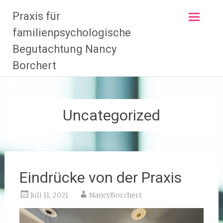
Zum
Praxis für
Inhalt
springen
familienpsychologische
Begutachtung Nancy
Borchert
Uncategorized
Eindrücke von der Praxis
Juli 11, 2021
NancyBorchert